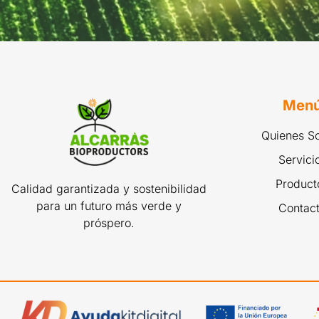
Men
Quienes S
Servici
Product
Calidad garantizada y sostenibilidad
para un futuro más verde y
Contac
próspero.