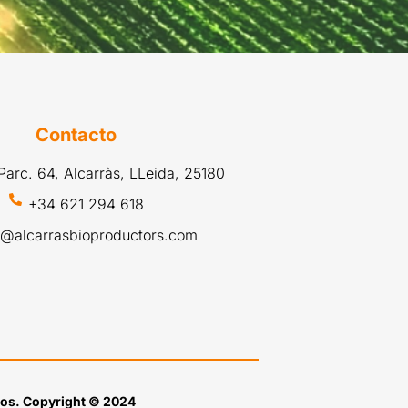
Contacto
, Parc. 64, Alcarràs, LLeida, 25180
+34 621 294 618
o@alcarrasbioproductors.com
dos. Copyright © 2024