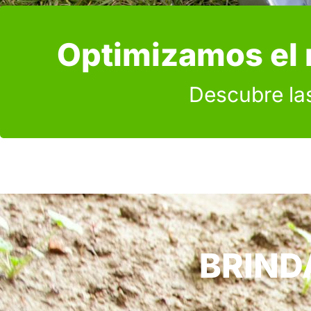
Optimizamos el r
Descubre las
BRIND