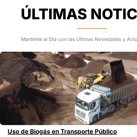
ÚLTIMAS NOTIC
Mantente al Día con las Últimas Novedades y Actu
Uso de Biogás en Transporte Público