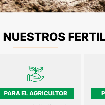
E NUESTROS FERTI
PARA EL AGRICULTOR