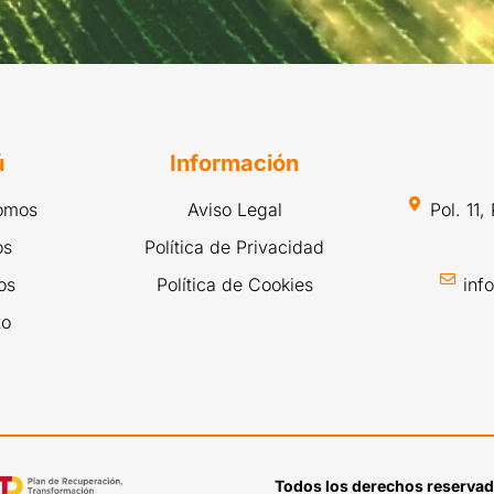
ú
Información
omos
Aviso Legal
Pol. 11
os
Política de Privacidad
os
Política de Cookies
inf
to
Todos los derechos reserva