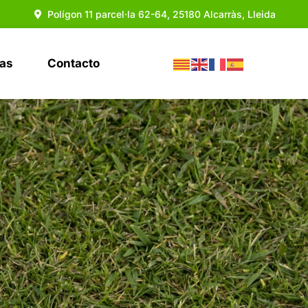
Polígon 11 parcel·la 62-64, 25180 Alcarràs, Lleida
ias
Contacto