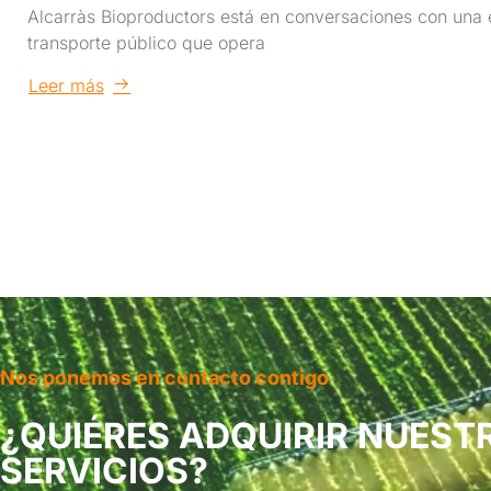
Alcarràs Bioproductors está en conversaciones con una
transporte público que opera
Leer más
Nos ponemos en contacto contigo
¿QUIÉRES ADQUIRIR NUEST
SERVICIOS?